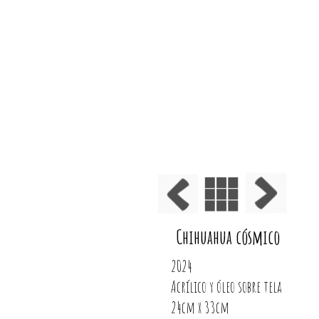
Chihuahua cósmico
2024
Acrílico y óleo sobre tela
24cm x 33cm